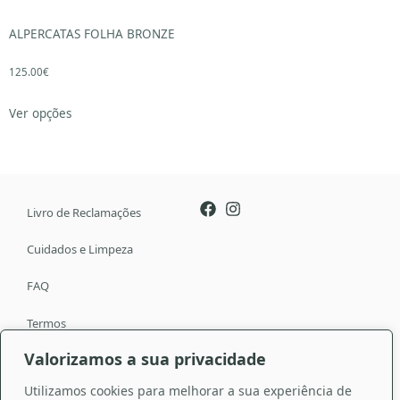
ALPERCATAS FOLHA BRONZE
125.00
€
Ver opções
Livro de Reclamações
Cuidados e Limpeza
FAQ
Termos
Valorizamos a sua privacidade
Política de Privacidade
Utilizamos cookies para melhorar a sua experiência de